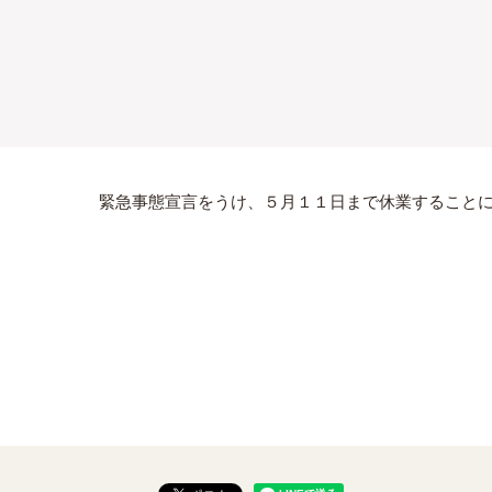
緊急事態宣言をうけ、５月１１日まで休業することに