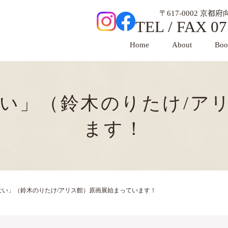
〒617-0002 京
TEL / FAX 07
Home
About
Boo
ない」（鈴木のりたけ/ア
ます！
ない」（鈴木のりたけ/アリス館）原画展始まっています！