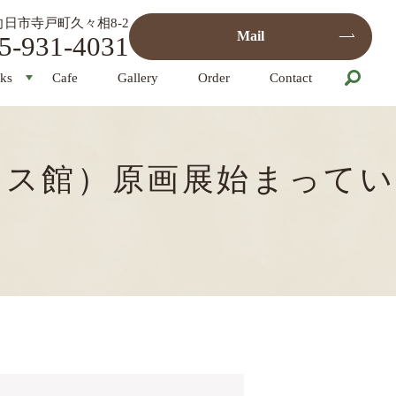
都府向日市寺戸町久々相8-2
Mail
5-931-4031
ks
Cafe
Gallery
Order
Contact
リス館）原画展始まってい