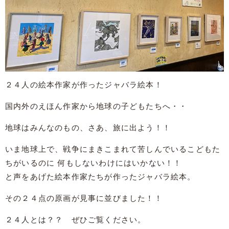
２４人の絵本作家が作ったジャバラ絵本！
国内外のえほん作家から地球の子どもたちへ・・
地球はみんなのもの、さあ、旅に出よう！！
いま地球上で、戦争にまきこまれて苦しんでいるこどもた
ちがいるのに 何もしないわけにはいかない！！
と声をあげた絵本作家たちが作ったジャバラ絵本。
その２４点の原画が見事に並びました！！
２４人とは？？ ぜひご覧ください。