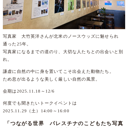
写真家 大竹英洋さんが北米のノースウッズに魅せられ
通った25年。
写真家になるまでの道のり、大切な人たちとの出会いと別
れ。
謙虚に自然の中に身を置いてこそ出会えた動物たち。
ため息が出るような美しく厳しい自然の風景。
会期は2025.11.18～12/6
何度でも聞きたいトークイベントは
2025.11.29（土）14:00～16:00
「つながる世界 パレスチナのこどもたち写真