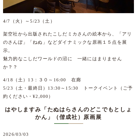
4/7（火）～5/23（土）
架空社から出版されたこしだミカさんの絵本から、「アリ
のさんぽ」「ねぬ」などダイナミックな原画１５点を展
示。
魅力的なこしだワールドの沼に 一緒にはまりません
か？？
4/18（土）13：３０～16:00 在廊
5/23（土・最終日）13:30～15:30 トークイベント（ご予
約ください・¥2,000）
はやしますみ「たぬはらさんのどこでもとしょ
かん」（偕成社）原画展
2026/03/03