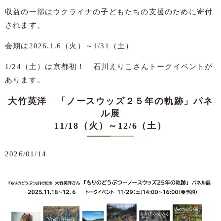
収益の一部はウクライナの子どもたちの支援のために寄付
されます。
会期は2026.1.6（火）～1/31（土）
1/24（土）は京都初！ 石川えりこさんトークイベントが
あります。
大竹英洋 「ノースウッズ２５年の軌跡」パネ
ル展
11/18（火）～12/6（土）
2026/01/14