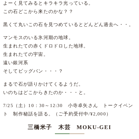
よーく見てみるとキラキラ光っている。
この石どこから来たのかな？？
黒くて丸いこの石を見つめているとどんどん過去へ・・。
マンモスのいる氷河期の地球。
生まれたての赤くドロドロした地球。
生まれたての宇宙。
遠い銀河系
そしてビッグバン・・・？
まるで石が語りかけてくるようだ。
いのちはどこからきたのか・・・と。
7/25（土）10：30～12:30 小寺卓矢さん トークイベン
ト 制作秘話を語る。（ご予約受付中/¥2,000）
三橋米子 木芸 MOKU‐GEI