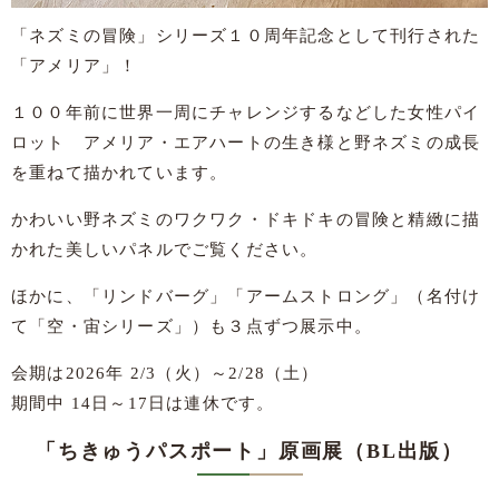
「ネズミの冒険」シリーズ１０周年記念として刊行された
「アメリア」！
１００年前に世界一周にチャレンジするなどした女性パイ
ロット アメリア・エアハートの生き様と野ネズミの成長
を重ねて描かれています。
かわいい野ネズミのワクワク・ドキドキの冒険と精緻に描
かれた美しいパネルでご覧ください。
ほかに、「リンドバーグ」「アームストロング」（名付け
て「空・宙シリーズ」）も３点ずつ展示中。
会期は2026年 2/3（火）～2/28（土）
期間中 14日～17日は連休です。
「ちきゅうパスポート」原画展（BL出版）