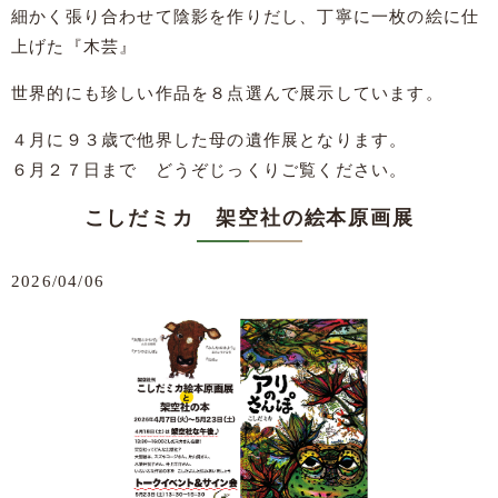
細かく張り合わせて陰影を作りだし、丁寧に一枚の絵に仕
上げた『木芸』
世界的にも珍しい作品を８点選んで展示しています。
４月に９３歳で他界した母の遺作展となります。
６月２７日まで どうぞじっくりご覧ください。
こしだミカ 架空社の絵本原画展
2026/04/06