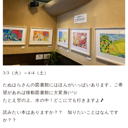
3/3（火）～4/4（土）
たぬはらさんの図書館にはほんがいっぱいあります。ご希
望があれば移動図書館に大変身(^^)/
たとえ空の上、水の中！どこにでも行きますよ🎵
読みたい本はありますか？？ 知りたいことはなんです
か？？