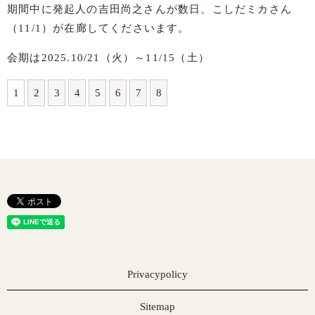
期間中に発起人の吉田尚之さんが数日、こしだミカさん
（11/1）が在廊してくださいます。
会期は2025.10/21（火）～11/15（土）
1
2
3
4
5
6
7
8
Privacypolicy
Sitemap