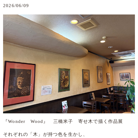
2026/06/09
『Wonder Wood』 三橋米子 寄せ木で描く作品展
それぞれの「木」が持つ色を生かし、