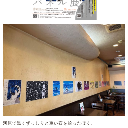
河原で黒くずっしりと重い石を拾ったぼく。