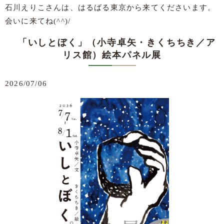
石川えりこさんは、はるばる東京から来てくださいます。
会いに来てね(^^)/
「いしとぼく」（小寺卓矢・きくちちき／ア
リス館）絵本パネル展
2026/07/06