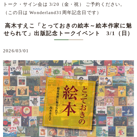
トーク・サイン会は 3/20（金・祝） ご予約ください。
（この日は Wonderland31周年記念日です）
高木すえこ「とっておきの絵本～絵本作家に魅
せられて」出版記念トークイベント 3/1（日）
2026/03/01