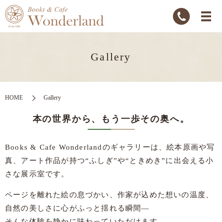
Gallery
HOME
Gallery
本の世界から、もう一歩その奥へ。
Books & Cafe Wonderlandのギャラリーは、絵本原画や写
真、アート作品が持つ“ふしぎ”や“ときめき”に出会える小
さな展示室です。
ページを離れた絵の息づかい、作家が込めた想いの温度、
自然の美しさに心がふっと揺れる瞬間—
そんな体験を静かに味わっていただけます。