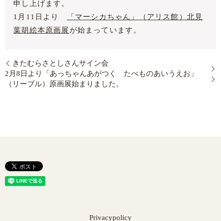
申し上げます。
1月11日より
「マーシカちゃん」（アリス館）北見
葉胡絵本原画展
が始まっています。
きたむらさとしさんサイン会
2月8日より「あっちゃんあがつく たべものあいうえお」
（リーブル）原画展始まりました。
Privacypolicy