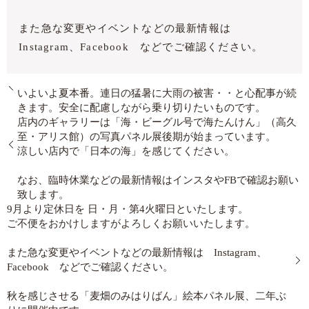
また急な変更やイベントなどの最新情報は
Instagram、Facebook などでご確認ください。
いよいよ夏本番。連日の猛暑に大雨の被害・・と心配事が続
きます。安全に配慮しながら乗り切りたいものです。
店内のギャラリーは「海・ビーグル号で海たんけん」（高久
至・アリス館）の写真パネル展後期が始まっています。
涼しい店内で「日本の海」を感じてください。
なお、臨時休業などの最新情報はインスタやFBで確認お願い
致します。
9月より定休日を 日・月・第4火曜日といたします。
ご不便をおかけしますがよろしくお願いいたします。
また急な変更やイベントなどの最新情報は Instagram、
Facebook などでご確認ください。
秋を感じさせる「麦畑のみはりばん」絵本パネル展、二年ぶ