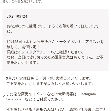
せん。ご不便をおかけします。
2024/09/24
お彼岸なのに猛暑です。そろそろ落ち着いてほしいです
ね。
10月23日（水）大竹英洋さんトークイベント「アラスカを
旅して」開催決定！！
詳細はインスタグラム、FBでご確認ください。
なお、当日は貸し切りのため通常営業はありません。ご不
便をおかけします。
9月より定休日を 日・月・第4火曜日といたします。
ご不便をおかけしますがよろしくお願いいたします。
また急な変更やイベントなどの最新情報は Instagram、
Facebook などでご確認ください。
秋を感じさせる「麦畑のみはりばん」絵本パネル展、二年ぶ