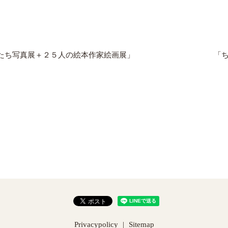
たち写真展＋２５人の絵本作家絵画展」
「
Privacypolicy
Sitemap