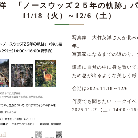
洋 「ノースウッズ２５年の軌跡」
11/18（火）～12/6（土）
写真家 大竹英洋さんが北米
年。
写真家になるまでの道のり、
謙虚に自然の中に身を置いて
ため息が出るような美しく厳
会期は2025.11.18～12/6
何度でも聞きたいトークイベ
2025.11.29（土）14:00～16: