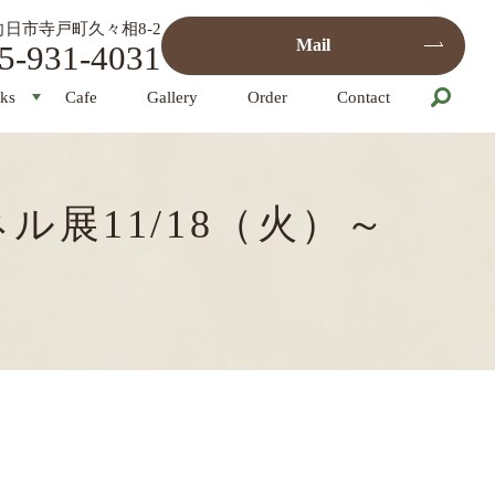
都府向日市寺戸町久々相8-2
Mail
5-931-4031
ks
Cafe
Gallery
Order
Contact
展11/18（火）～