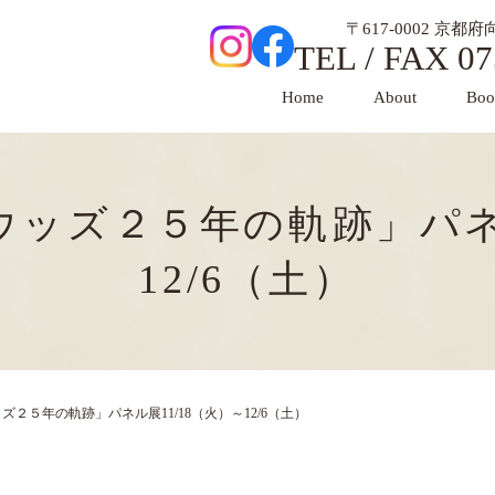
〒617-0002 京
TEL / FAX 07
Home
About
Boo
ウッズ２５年の軌跡」パネル
12/6（土）
ズ２５年の軌跡」パネル展11/18（火）～12/6（土）