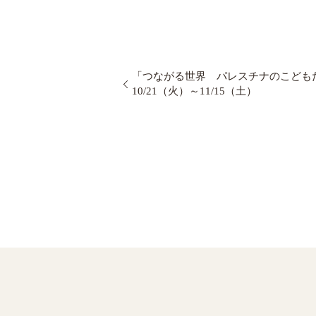
「つながる世界 パレスチナのこども
10/21（火）～11/15（土）