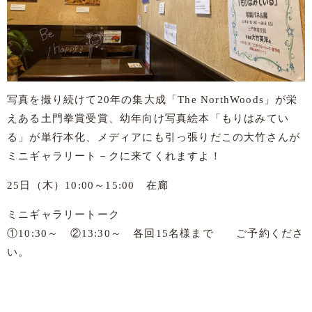
写真を撮り続けて20年の集大成「The NorthWoods」が栄
えある土門拳賞受賞、幼年向け写真絵本「もりはみてい
る」が単行本化、メディアにも引っ張りだこの大竹さんが
ミニギャラリート－クに来てくれますよ！
25日（木）10:00～15:00 在廊
ミニギャラリートーク
①10:30～ ②13:30～ 各回15名様まで ご予約くださ
い。