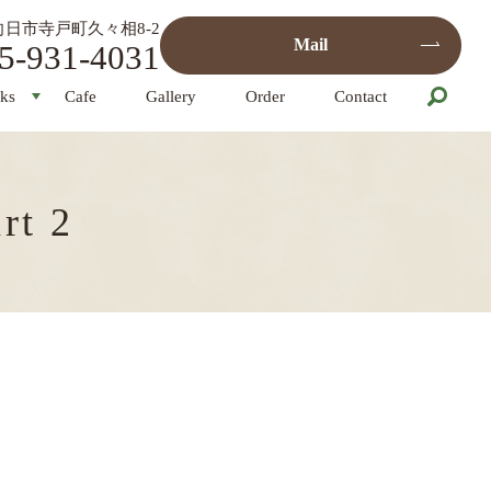
都府向日市寺戸町久々相8-2
Mail
5-931-4031
ks
Cafe
Gallery
Order
Contact
t 2