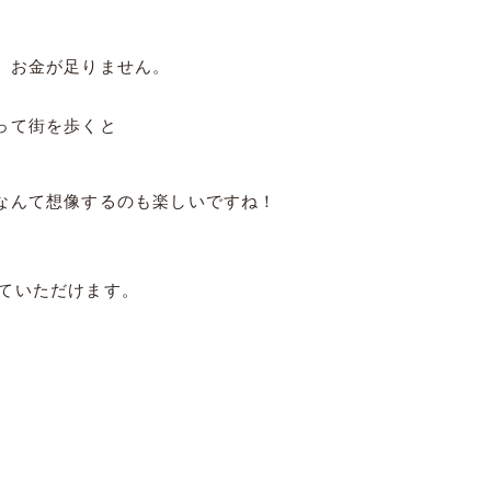
、お金が足りません。
って街を歩くと
なんて想像するのも楽しいですね！
を見ていただけます。