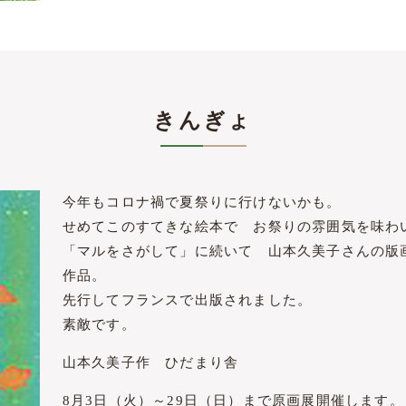
きんぎょ
今年もコロナ禍で夏祭りに行けないかも。
せめてこのすてきな絵本で お祭りの雰囲気を味わ
「マルをさがして」に続いて 山本久美子さんの版
作品。
先行してフランスで出版されました。
素敵です。
山本久美子作 ひだまり舎
8月3日（火）～29日（日）まで原画展開催します。