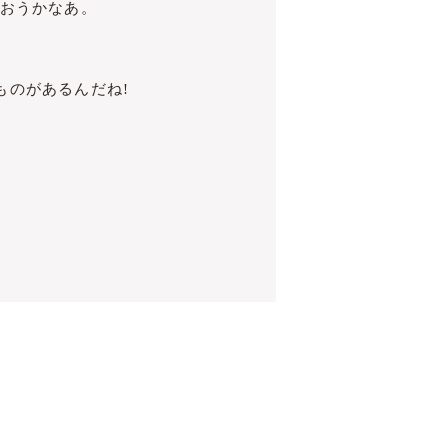
かおうかなあ。
ものがあるんだね!