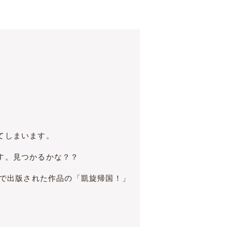
てしまいます。
す。見つかるかな？？
スで出版された作品の「凱旋帰国！」