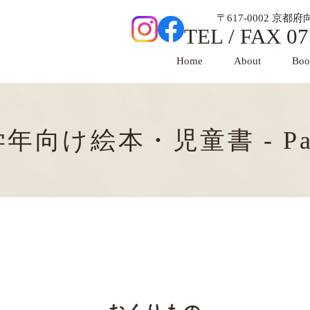
〒617-0002 京
TEL / FAX 07
Home
About
Boo
年向け絵本・児童書 - Par