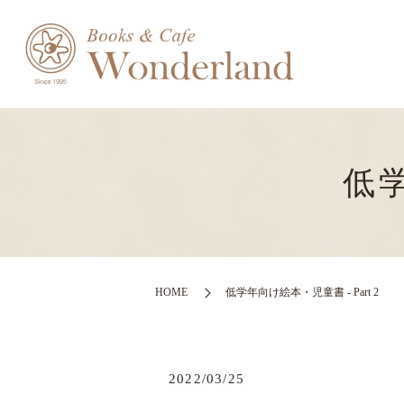
低学
HOME
低学年向け絵本・児童書 - Part 2
2022/03/25