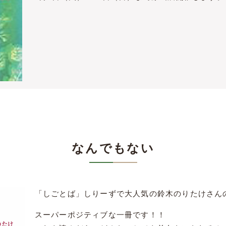
なんでもない
「しごとば」しりーずで大人気の鈴木のりたけさん
スーパーポジティブな一冊です！！