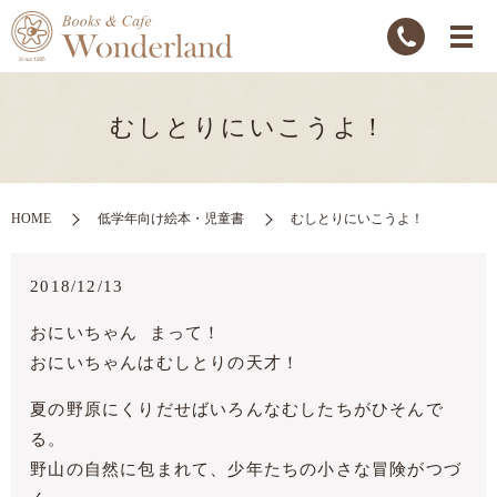
むしとりにいこうよ！
HOME
低学年向け絵本・児童書
むしとりにいこうよ！
2018/12/13
おにいちゃん まって！
おにいちゃんはむしとりの天才！
夏の野原にくりだせばいろんなむしたちがひそんで
る。
野山の自然に包まれて、少年たちの小さな冒険がつづ