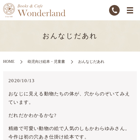
おんなじだあれ
HOME
幼児向け絵本・児童書
おんなじだあれ
2020/10/13
おなじに見える動物たちの体が、穴からのぞいてみえ
ています。
だれだかわかるかな?
精緻で可愛い動物の絵で人気のしもかわらゆみさん。
今作は初の穴あき仕掛け絵本です。