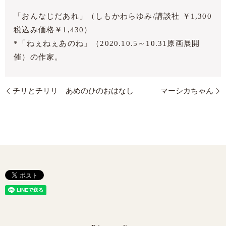
「おんなじだあれ」（しもかわらゆみ/講談社 ￥1,300
税込み価格￥1,430）
*「ねぇねぇあのね」（2020.10.5～10.31原画展開
催）の作家。
チリとチリリ あめのひのおはなし
マーシカちゃん